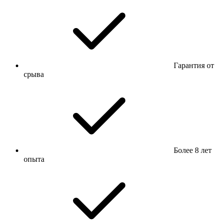
Гарантия от
срыва
Более 8 лет
опыта