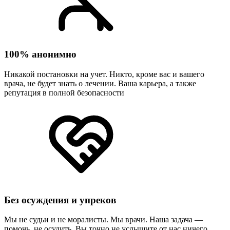
100% анонимно
Никакой постановки на учет. Никто, кроме вас и вашего
врача, не будет знать о лечении. Ваша карьера, а также
репутация в полной безопасности
Без осуждения и упреков
Мы не судьи и не моралисты. Мы врачи. Наша задача —
помочь, не осудить. Вы точно не услышите от нас ничего,