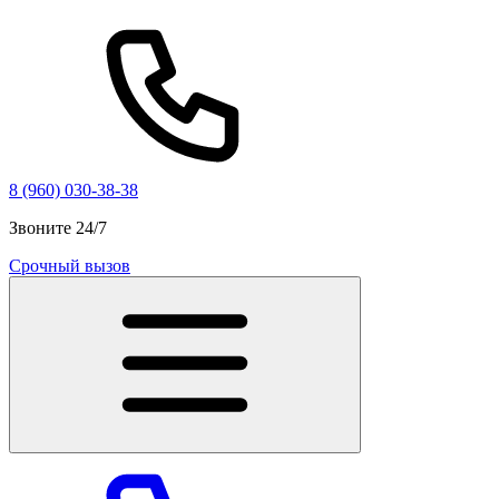
8 (960) 030-38-38
Звоните 24/7
Срочный вызов