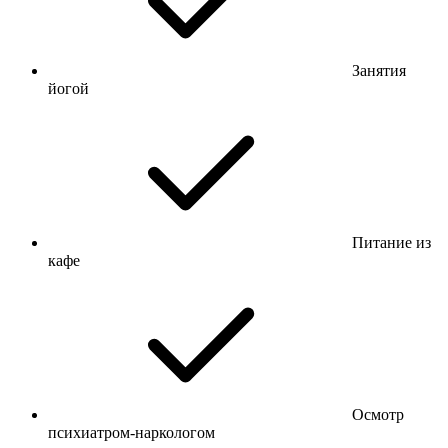
Занятия
йогой
Питание из
кафе
Осмотр
психиатром-наркологом