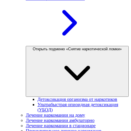
Открыть подменю «Снятие наркотической ломки»
Детоксикация организма от наркотиков
Ультрабыстрая опиоидная детоксикация
(УБОД)
Лечение наркомании на дому
Лечение наркомании амбулаторно
Лечение наркомании в стационаре
Принудительное лечение наркоманов