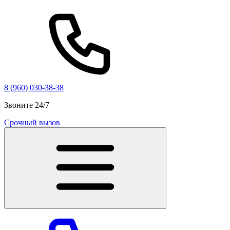
8 (960) 030-38-38
Звоните 24/7
Срочный вызов