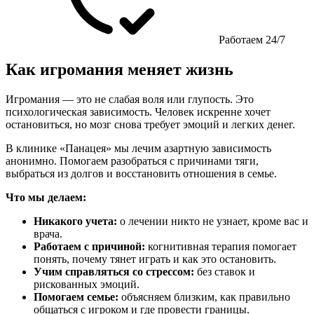
Работаем 24/7
Как игромания меняет жизнь
Игромания — это не слабая воля или глупость. Это
психологическая зависимость. Человек искренне хочет
остановиться, но мозг снова требует эмоций и легких денег.
В клинике «Панацея» мы лечим азартную зависимость
анонимно. Помогаем разобраться с причинами тяги,
выбраться из долгов и восстановить отношения в семье.
Что мы делаем:
Никакого учета:
о лечении никто не узнает, кроме вас и
врача.
Работаем с причиной:
когнитивная терапия помогает
понять, почему тянет играть и как это остановить.
Учим справляться со стрессом:
без ставок и
рискованных эмоций.
Помогаем семье:
объясняем близким, как правильно
общаться с игроком и где провести границы.