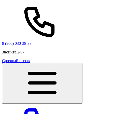
8 (960) 030-38-38
Звоните 24/7
Срочный вызов