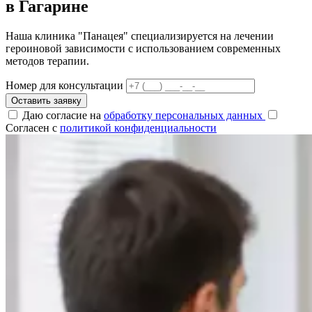
в Гагарине
Наша клиника "Панацея" специализируется на лечении
героиновой зависимости с использованием современных
методов терапии.
Номер для консультации
Оставить заявку
Даю согласие на
обработку персональных данных
Согласен с
политикой конфиденциальности