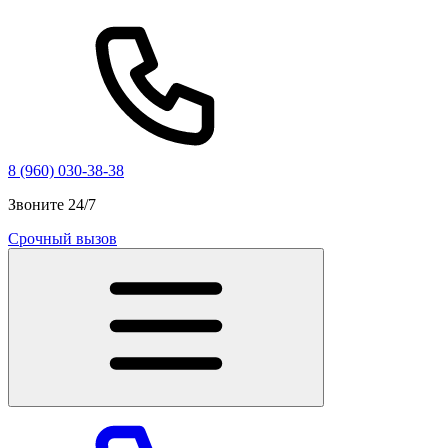
8 (960) 030-38-38
Звоните 24/7
Срочный вызов