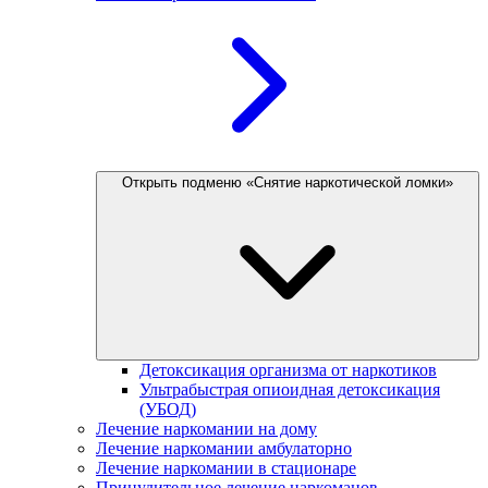
Открыть подменю «Снятие наркотической ломки»
Детоксикация организма от наркотиков
Ультрабыстрая опиоидная детоксикация
(УБОД)
Лечение наркомании на дому
Лечение наркомании амбулаторно
Лечение наркомании в стационаре
Принудительное лечение наркоманов