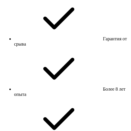
Гарантия от
срыва
Более 8 лет
опыта