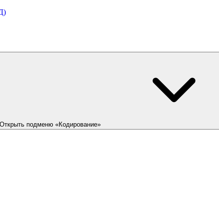
Д)
Открыть подменю «Кодирование»