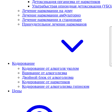
Детоксикация организма от наркотиков
Ультрабыстрая опиоидная детоксикация (УБО
Лечение наркомании на дому
Лечение наркомании амбулаторно
Лечение наркомании в стационаре
Принудительное лечение наркоманов
Кодирование
Кодирование от алкоголя уколом
Вшивание от алкоголизма
Двойной блок от алкоголизма
Кодирование от наркотиков
Кодирование от алкоголизма гипнозом
Цены