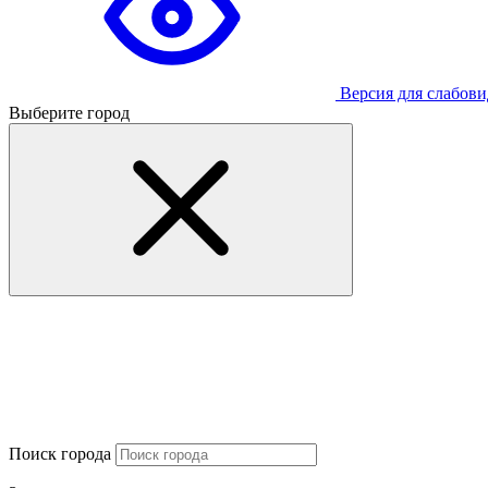
Версия для слабов
Выберите город
Поиск города