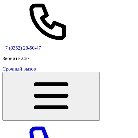
+7 (8352) 28-50-47
Звоните 24/7
Срочный вызов