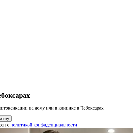
ебоксарах
интоксикации на дому или в клинике в Чебоксарах
аявку
сен с
политикой конфиденциальности