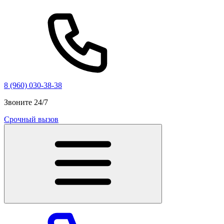
8 (960) 030-38-38
Звоните 24/7
Срочный вызов