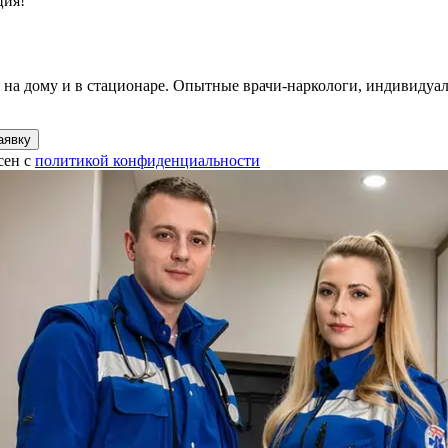
ция!
 на дому и в стационаре. Опытные врачи-наркологи, индивидуа
аявку
сен с
политикой конфиденциальности