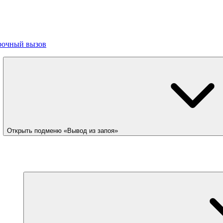
рочный вызов
Открыть подменю «Вывод из запоя»