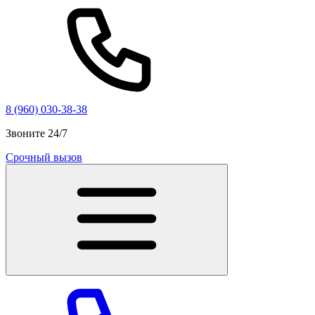
8 (960) 030-38-38
Звоните 24/7
Срочный вызов