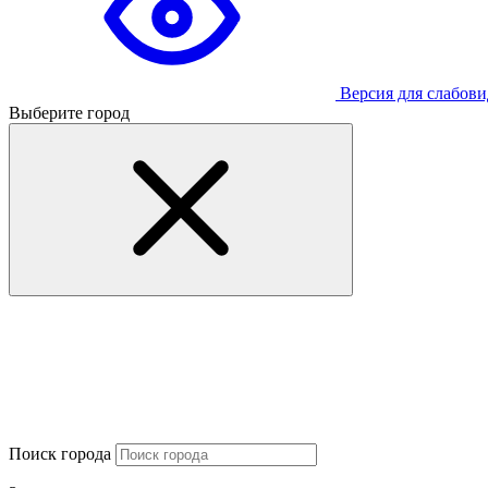
Версия для слабов
Выберите город
Поиск города