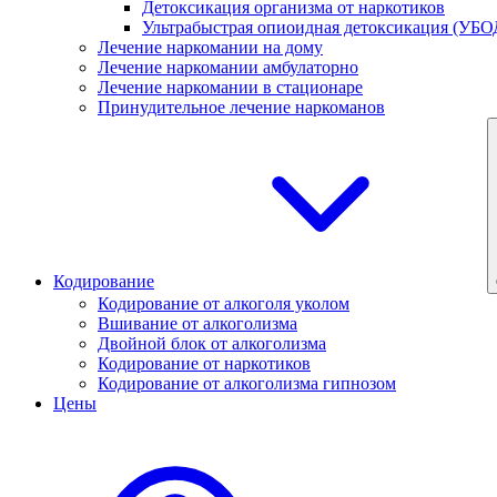
Детоксикация организма от наркотиков
Ультрабыстрая опиоидная детоксикация (УБО
Лечение наркомании на дому
Лечение наркомании амбулаторно
Лечение наркомании в стационаре
Принудительное лечение наркоманов
Кодирование
Кодирование от алкоголя уколом
Вшивание от алкоголизма
Двойной блок от алкоголизма
Кодирование от наркотиков
Кодирование от алкоголизма гипнозом
Цены