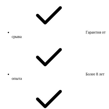
Гарантия от
срыва
Более 8 лет
опыта