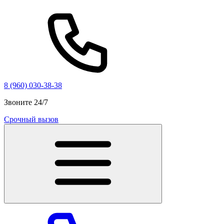
8 (960) 030-38-38
Звоните 24/7
Срочный вызов