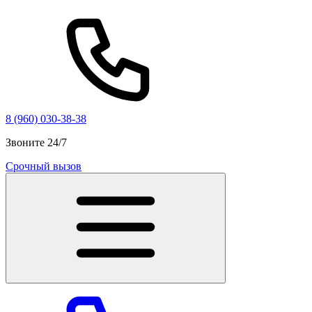
8 (960) 030-38-38
Звоните 24/7
Срочный вызов