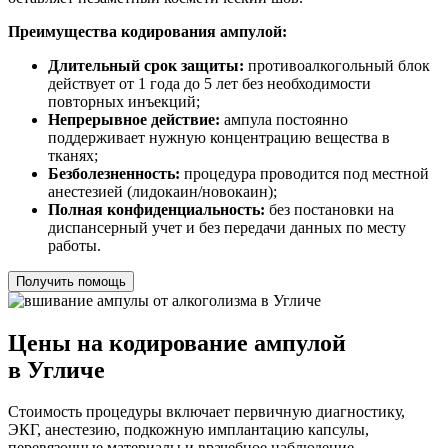
Преимущества кодирования ампулой:
Длительный срок защиты:
противоалкогольный блок
действует от 1 года до 5 лет без необходимости
повторных инъекций;
Непрерывное действие:
ампула постоянно
поддерживает нужную концентрацию вещества в
тканях;
Безболезненность:
процедура проводится под местной
анестезией (лидокаин/новокаин);
Полная конфиденциальность:
без постановки на
диспансерный учет и без передачи данных по месту
работы.
Получить помощь
Цены на кодирование ампулой
в Угличе
Стоимость процедуры включает первичную диагностику,
ЭКГ, анестезию, подкожную имплантацию капсулы,
перевязочные материалы и врачебное наблюдение.