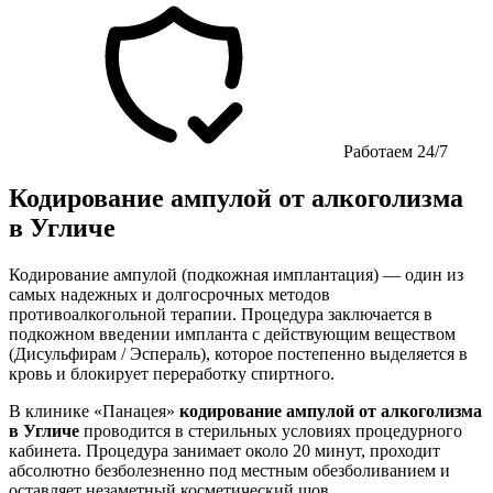
Работаем 24/7
Кодирование ампулой от алкоголизма
в Угличе
Кодирование ампулой (подкожная имплантация) — один из
самых надежных и долгосрочных методов
противоалкогольной терапии. Процедура заключается в
подкожном введении импланта с действующим веществом
(Дисульфирам / Эспераль), которое постепенно выделяется в
кровь и блокирует переработку спиртного.
В клинике «Панацея»
кодирование ампулой от алкоголизма
в Угличе
проводится в стерильных условиях процедурного
кабинета. Процедура занимает около 20 минут, проходит
абсолютно безболезненно под местным обезболиванием и
оставляет незаметный косметический шов.