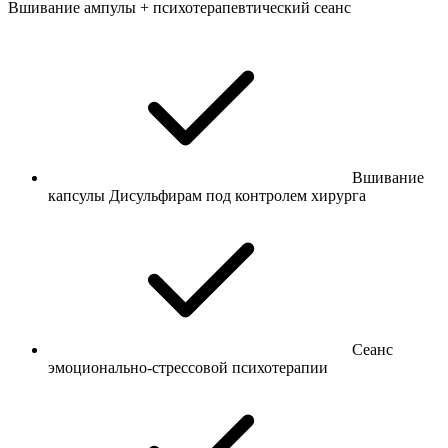
Вшивание ампулы + психотерапевтический сеанс
Вшивание
капсулы Дисульфирам под контролем хирурга
Сеанс
эмоционально-стрессовой психотерапии