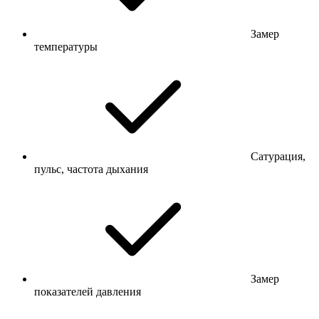
Замер
температуры
Сатурация,
пульс, частота дыхания
Замер
показателей давления