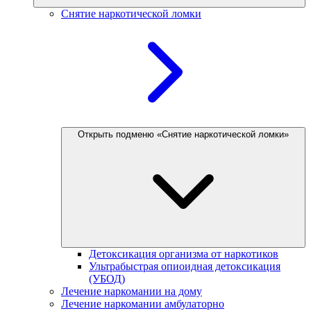
Снятие наркотической ломки
Открыть подменю «Снятие наркотической ломки»
Детоксикация организма от наркотиков
Ультрабыстрая опиоидная детоксикация
(УБОД)
Лечение наркомании на дому
Лечение наркомании амбулаторно