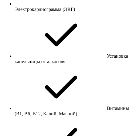
Электрокардиограмма (ЭКГ)
Установка
капельницы от алкоголя
Витамины
(В1, В6, В12, Калий, Магний)