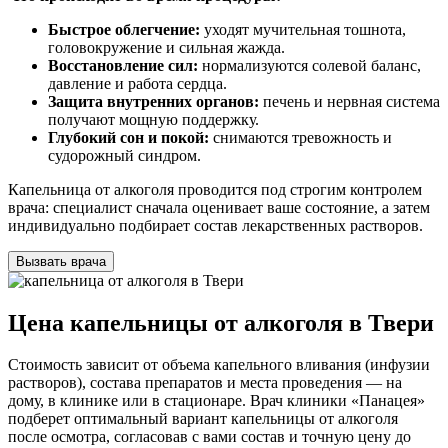
Быстрое облегчение:
уходят мучительная тошнота,
головокружение и сильная жажда.
Восстановление сил:
нормализуются солевой баланс,
давление и работа сердца.
Защита внутренних органов:
печень и нервная система
получают мощную поддержку.
Глубокий сон и покой:
снимаются тревожность и
судорожный синдром.
Капельница от алкоголя проводится под строгим контролем
врача: специалист сначала оценивает ваше состояние, а затем
индивидуально подбирает состав лекарственных растворов.
Вызвать врача
Цена капельницы от алкоголя в Твери
Стоимость зависит от объема капельного вливания (инфузии
растворов), состава препаратов и места проведения — на
дому, в клинике или в стационаре. Врач клиники «Панацея»
подберет оптимальный вариант капельницы от алкоголя
после осмотра, согласовав с вами состав и точную цену до