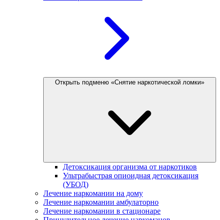
Открыть подменю «Снятие наркотической ломки»
Детоксикация организма от наркотиков
Ультрабыстрая опиоидная детоксикация
(УБОД)
Лечение наркомании на дому
Лечение наркомании амбулаторно
Лечение наркомании в стационаре
Принудительное лечение наркоманов