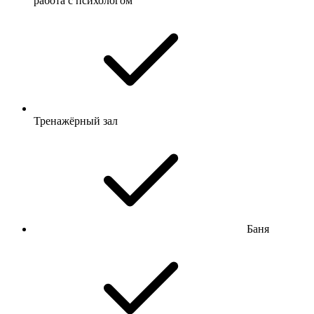
работа с психологом
Тренажёрный зал
Баня