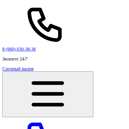
8 (960) 030-38-38
Звоните 24/7
Срочный вызов