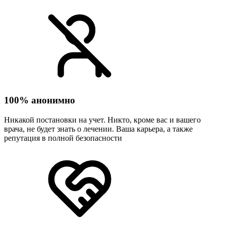
100% анонимно
Никакой постановки на учет. Никто, кроме вас и вашего
врача, не будет знать о лечении. Ваша карьера, а также
репутация в полной безопасности