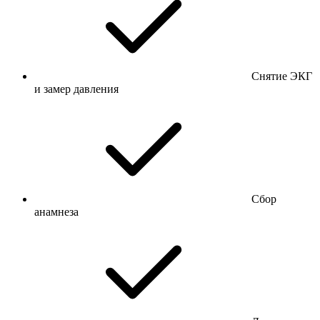
Снятие ЭКГ
и замер давления
Сбор
анамнеза