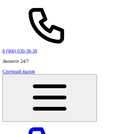
8 (960) 030-38-38
Звоните 24/7
Срочный вызов