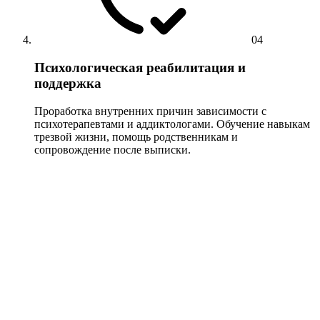
04
Психологическая реабилитация и
поддержка
Проработка внутренних причин зависимости с
психотерапевтами и аддиктологами. Обучение навыкам
трезвой жизни, помощь родственникам и
сопровождение после выписки.