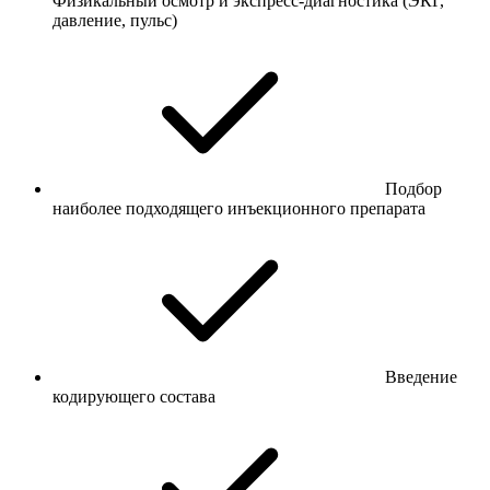
Физикальный осмотр и экспресс-диагностика (ЭКГ,
давление, пульс)
Подбор
наиболее подходящего инъекционного препарата
Введение
кодирующего состава