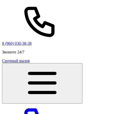
8 (960) 030-38-38
Звоните 24/7
Срочный вызов