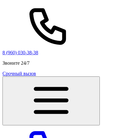
8 (960) 030-38-38
Звоните 24/7
Срочный вызов