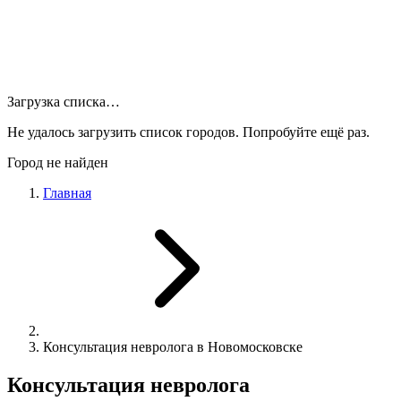
Загрузка списка…
Не удалось загрузить список городов. Попробуйте ещё раз.
Город не найден
Главная
Консультация невролога в Новомосковске
Консультация невролога