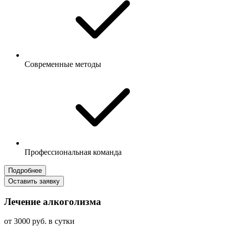
Современные методы
Профессиональная команда
Подробнее
Оставить заявку
Лечение алкоголизма
от 3000 руб. в сутки