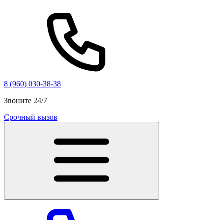
8 (960) 030-38-38
Звоните 24/7
Срочный вызов