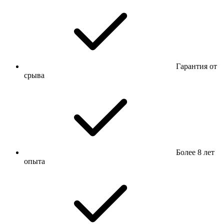
Гарантия от
срыва
Более 8 лет
опыта