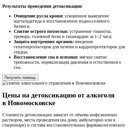
Результаты проведения детоксикации:
Очищение русла крови:
ускоренное выведение
ацетальдегида и восстановление водно-солевого
баланса;
Снятие острого похмелья:
устранение тошноты,
тремора, головной боли и тахикардии за 1–2 часа;
Защита внутренних органов:
введение
гепатопротекторов для печени и кардиопротекторов для
сердца;
Восстановление сна и психики:
мягкое снятие
тревожности, нормализация давления и естественного
сна.
Получить помощь
Цены на детоксикацию от алкоголя
в Новомосковске
Стоимость детоксикации зависит от объема инфузионных
растворов, места проведения (на дому, амбулаторно или в
стационаре) и состава восстановительных фармакологических