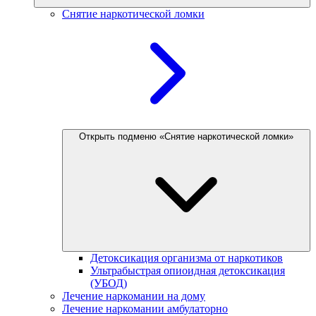
Снятие наркотической ломки
Открыть подменю «Снятие наркотической ломки»
Детоксикация организма от наркотиков
Ультрабыстрая опиоидная детоксикация
(УБОД)
Лечение наркомании на дому
Лечение наркомании амбулаторно