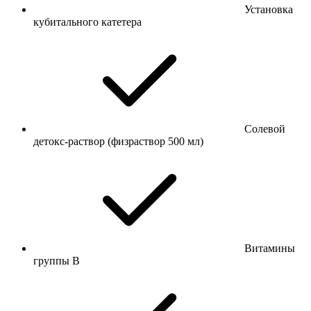
Установка
кубитального катетера
Солевой
детокс-раствор (физраствор 500 мл)
Витамины
группы B