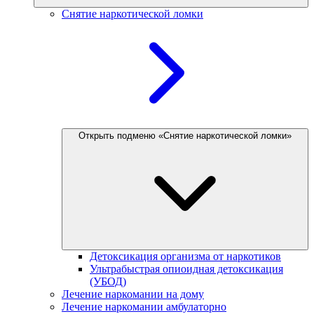
Снятие наркотической ломки
Открыть подменю «Снятие наркотической ломки»
Детоксикация организма от наркотиков
Ультрабыстрая опиоидная детоксикация
(УБОД)
Лечение наркомании на дому
Лечение наркомании амбулаторно