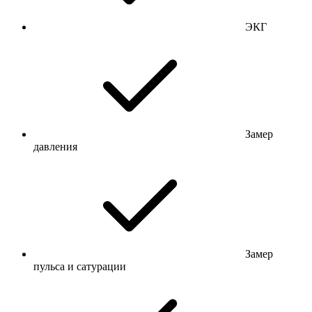
ЭКГ
Замер
давления
Замер
пульса и сатурации