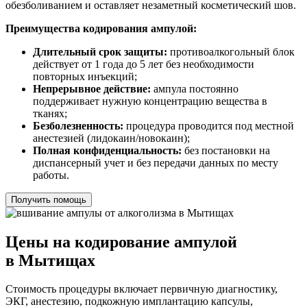
обезболиванием и оставляет незаметный косметический шов.
Преимущества кодирования ампулой:
Длительный срок защиты:
противоалкогольный блок
действует от 1 года до 5 лет без необходимости
повторных инъекций;
Непрерывное действие:
ампула постоянно
поддерживает нужную концентрацию вещества в
тканях;
Безболезненность:
процедура проводится под местной
анестезией (лидокаин/новокаин);
Полная конфиденциальность:
без постановки на
диспансерный учет и без передачи данных по месту
работы.
Получить помощь
Цены на кодирование ампулой
в Мытищах
Стоимость процедуры включает первичную диагностику,
ЭКГ, анестезию, подкожную имплантацию капсулы,