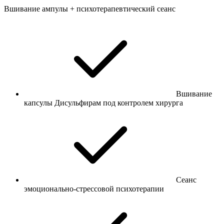
Вшивание ампулы + психотерапевтический сеанс
Вшивание
капсулы Дисульфирам под контролем хирурга
Сеанс
эмоционально-стрессовой психотерапии