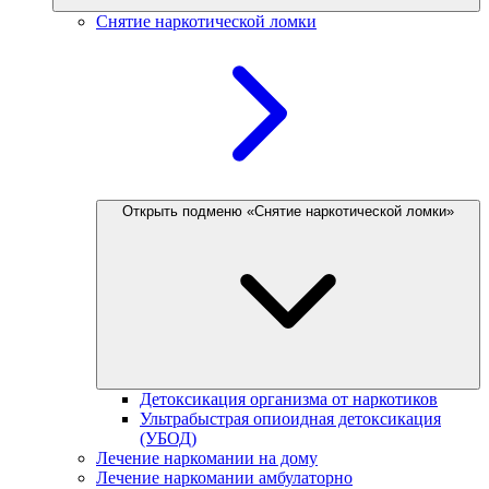
Снятие наркотической ломки
Открыть подменю «Снятие наркотической ломки»
Детоксикация организма от наркотиков
Ультрабыстрая опиоидная детоксикация
(УБОД)
Лечение наркомании на дому
Лечение наркомании амбулаторно