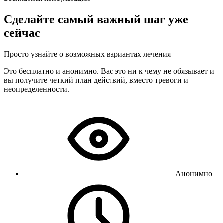
Сделайте самый важный шаг уже
сейчас
Просто узнайте о возможных вариантах лечения
Это бесплатно и анонимно. Вас это ни к чему не обязывает и
вы получите четкий план действий, вместо тревоги и
неопределенности.
Анонимно