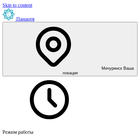
Skip to content
Панацея
Мичуринск
Ваша
локация
Режим работы