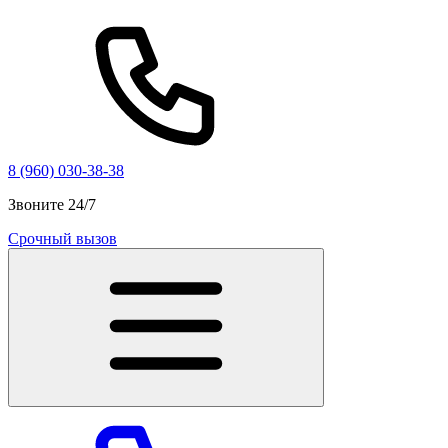
8 (960) 030-38-38
Звоните 24/7
Срочный вызов