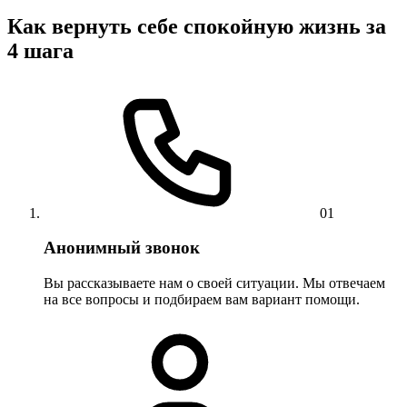
Как вернуть себе спокойную жизнь за
4 шага
01
Анонимный звонок
Вы рассказываете нам о своей ситуации. Мы отвечаем
на все вопросы и подбираем вам вариант помощи.