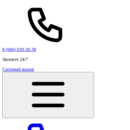
8 (960) 030-38-38
Звоните 24/7
Срочный вызов