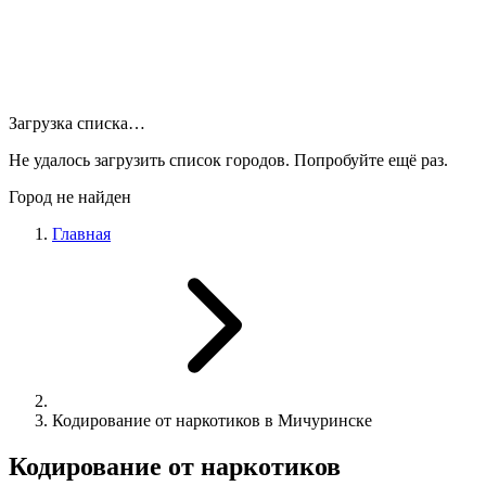
Загрузка списка…
Не удалось загрузить список городов. Попробуйте ещё раз.
Город не найден
Главная
Кодирование от наркотиков в Мичуринске
Кодирование от наркотиков