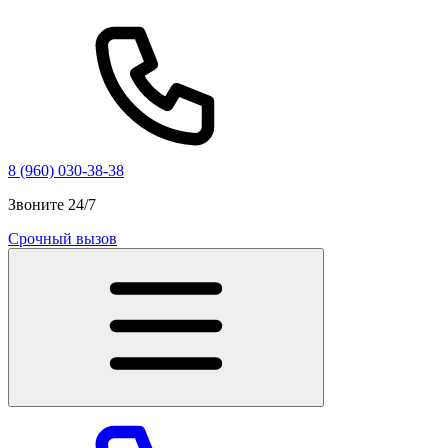
8 (960) 030-38-38
Звоните 24/7
Срочный вызов