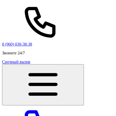
8 (960) 030-38-38
Звоните 24/7
Срочный вызов