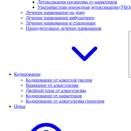
Детоксикация организма от наркотиков
Ультрабыстрая опиоидная детоксикация (УБО
Лечение наркомании на дому
Лечение наркомании амбулаторно
Лечение наркомании в стационаре
Принудительное лечение наркоманов
Кодирование
Кодирование от алкоголя уколом
Вшивание от алкоголизма
Двойной блок от алкоголизма
Кодирование от наркотиков
Кодирование от алкоголизма гипнозом
Цены