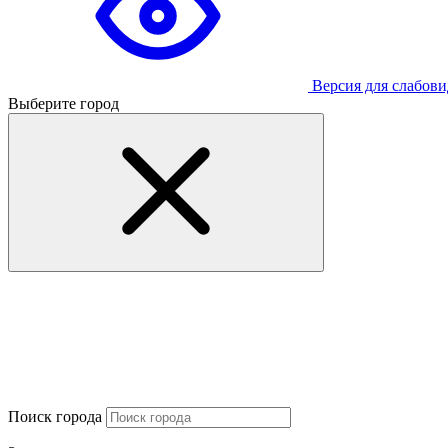
Версия для слабов
Выберите город
Поиск города