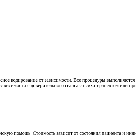
асное кодирование от зависимости. Все процедуры выполняются
 зависимости с доверительного сеанса с психотерапевтом или п
скую помощь. Стоимость зависит от состояния пациента и инд