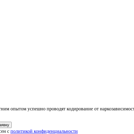
тним опытом успешно проводят кодирование от наркозависимос
аявку
сен с
политикой конфиденциальности