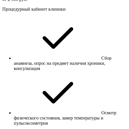
Процедурный кабинет клиники
Сбор
анамнеза, опрос на предмет наличия хроники,
консультация
Осмотр
физического состояния, замер температуры и
пульсоксиметрия