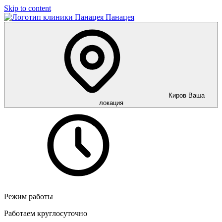
Skip to content
Панацея
Киров
Ваша
локация
Режим работы
Работаем круглосуточно