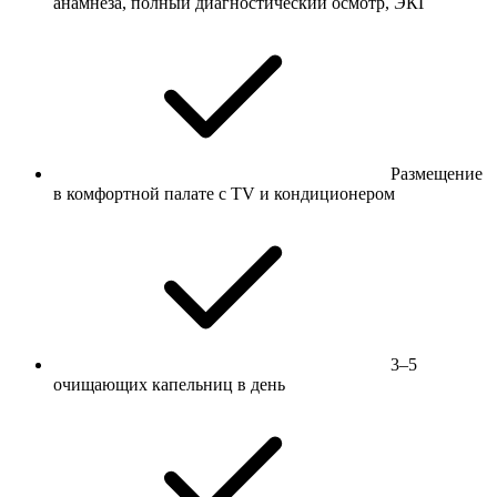
анамнеза, полный диагностический осмотр, ЭКГ
Размещение
в комфортной палате с TV и кондиционером
3–5
очищающих капельниц в день