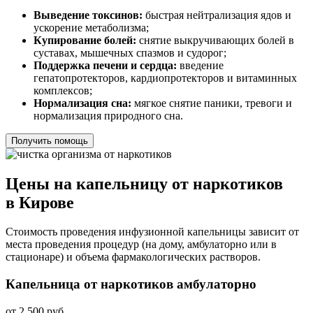
Выведение токсинов:
быстрая нейтрализация ядов и
ускорение метаболизма;
Купирование болей:
снятие выкручивающих болей в
суставах, мышечных спазмов и судорог;
Поддержка печени и сердца:
введение
гепатопротекторов, кардиопротекторов и витаминных
комплексов;
Нормализация сна:
мягкое снятие паники, тревоги и
нормализация природного сна.
Получить помощь
Цены на капельницу от наркотиков
в Кирове
Стоимость проведения инфузионной капельницы зависит от
места проведения процедур (на дому, амбулаторно или в
стационаре) и объема фармакологических растворов.
Капельница от наркотиков амбулаторно
от 2 500 руб.