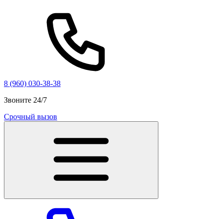
8 (960) 030-38-38
Звоните 24/7
Срочный вызов