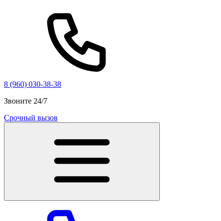
8 (960) 030-38-38
Звоните 24/7
Срочный вызов