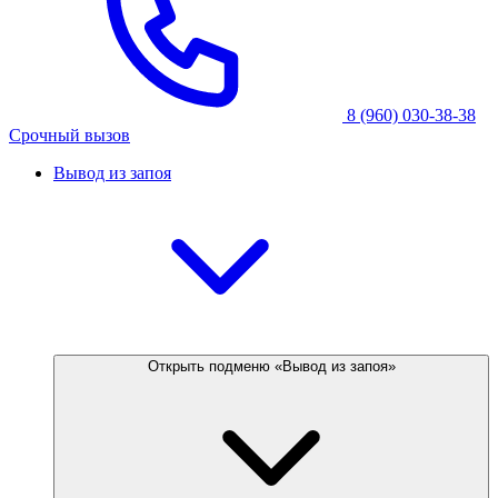
8 (960) 030-38-38
Срочный вызов
Вывод из запоя
Открыть подменю «Вывод из запоя»