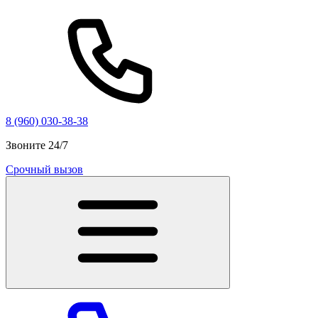
8 (960) 030-38-38
Звоните 24/7
Срочный вызов