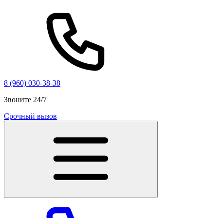
8 (960) 030-38-38
Звоните 24/7
Срочный вызов