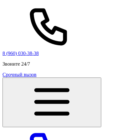
8 (960) 030-38-38
Звоните 24/7
Срочный вызов