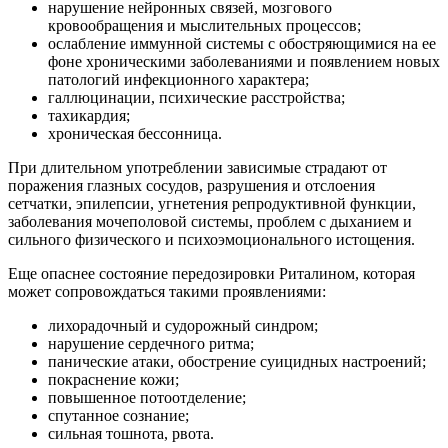
нарушение нейронных связей, мозгового
кровообращения и мыслительных процессов;
ослабление иммунной системы с обостряющимися на ее
фоне хроническими заболеваниями и появлением новых
патологий инфекционного характера;
галлюцинации, психические расстройства;
тахикардия;
хроническая бессонница.
При длительном употреблении зависимые страдают от
поражения глазных сосудов, разрушения и отслоения
сетчатки, эпилепсии, угнетения репродуктивной функции,
заболевания мочеполовой системы, проблем с дыханием и
сильного физического и психоэмоционального истощения.
Еще опаснее состояние передозировки Риталином, которая
может сопровождаться такими проявлениями:
лихорадочный и судорожный синдром;
нарушение сердечного ритма;
панические атаки, обострение суицидных настроений;
покраснение кожи;
повышенное потоотделение;
спутанное сознание;
сильная тошнота, рвота.