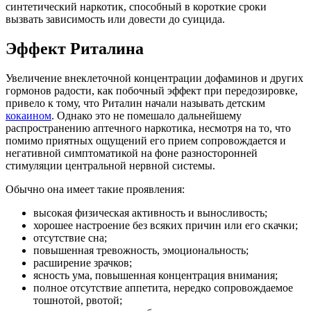
синтетический наркотик, способный в короткие сроки
вызвать зависимость или довести до суицида.
Эффект Риталина
Увеличение внеклеточной концентрации дофаминов и других
гормонов радости, как побочный эффект при передозировке,
привело к тому, что Риталин начали называть детским
кокаином
. Однако это не помешало дальнейшему
распространению аптечного наркотика, несмотря на то, что
помимо приятных ощущений его прием сопровождается и
негативной симптоматикой на фоне разносторонней
стимуляции центральной нервной системы.
Обычно она имеет такие проявления:
высокая физическая активность и выносливость;
хорошее настроение без всяких причин или его скачки;
отсутствие сна;
повышенная тревожность, эмоциональность;
расширение зрачков;
ясность ума, повышенная концентрация внимания;
полное отсутствие аппетита, нередко сопровождаемое
тошнотой, рвотой;