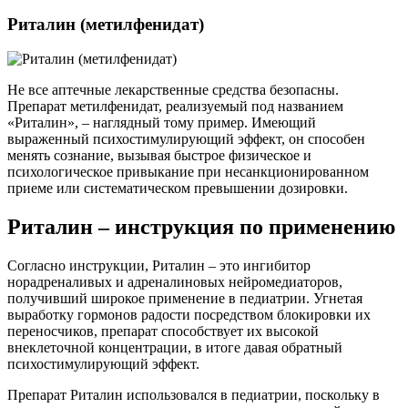
Риталин (метилфенидат)
Не все аптечные лекарственные средства безопасны.
Препарат метилфенидат, реализуемый под названием
«Риталин», – наглядный тому пример. Имеющий
выраженный психостимулирующий эффект, он способен
менять сознание, вызывая быстрое физическое и
психологическое привыкание при несанкционированном
приеме или систематическом превышении дозировки.
Риталин – инструкция по применению
Согласно инструкции, Риталин – это ингибитор
норадреналивых и адреналиновых нейромедиаторов,
получивший широкое применение в педиатрии. Угнетая
выработку гормонов радости посредством блокировки их
переносчиков, препарат способствует их высокой
внеклеточной концентрации, в итоге давая обратный
психостимулирующий эффект.
Препарат Риталин использовался в педиатрии, поскольку в