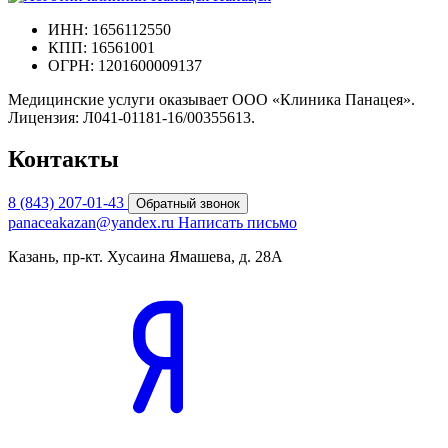
ИНН: 1656112550
КПП: 16561001
ОГРН: 1201600009137
Медицинские услуги оказывает ООО «Клиника Панацея».
Лицензия: Л041-01181-16/00355613.
Контакты
8 (843) 207-01-43
Обратный звонок
panaceakazan@yandex.ru
Написать письмо
Казань, пр-кт. Хусаина Ямашева, д. 28А