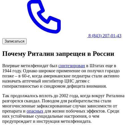
8 (843) 207-01-43
Записаться
Почему Риталин запрещен в России
Впервые метилфенидат был
синтезирован
в Штатах еще в
1944 году. Однако широкое применение он получил гораздо
позже – в 60-е, когда американские педиатры стали активно
назначать аптечный ингибитор ЦНС детям с
гиперактивностью и синдромом дефицита внимания.
Так продолжалось вплоть до 2002 года, когда вокруг Риталина
разгорелся скандал. Поводом для разбирательства стали
многочисленные зафиксированные случаи зависимости от
препарата и
опасных
для жизни побочных эффектов. Среди
них устойчивые суицидальные настроения, о чем
предупреждает и инструкция метилфенидата.