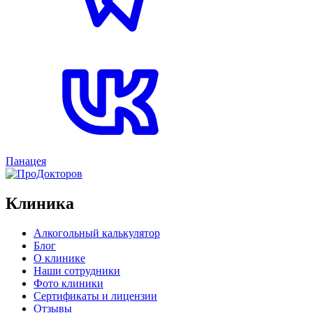
Панацея
Клиника
Алкогольный калькулятор
Блог
О клинике
Наши сотрудники
Фото клиники
Сертификаты и лицензии
Отзывы