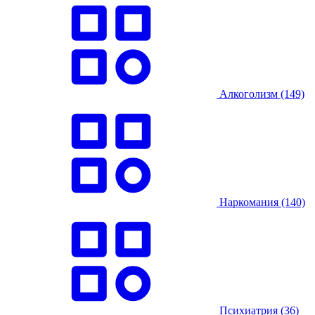
Алкоголизм
(149)
Наркомания
(140)
Психиатрия
(36)