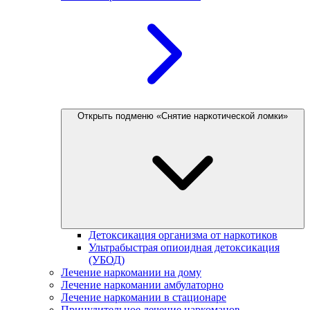
Открыть подменю «Снятие наркотической ломки»
Детоксикация организма от наркотиков
Ультрабыстрая опиоидная детоксикация
(УБОД)
Лечение наркомании на дому
Лечение наркомании амбулаторно
Лечение наркомании в стационаре
Принудительное лечение наркоманов