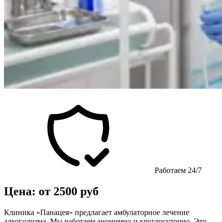
Работаем 24/7
Цена: от 2500 руб
Клиника «Панацея» предлагает амбулаторное лечение
алкоголизма. Мы работаем анонимно и круглосуточно. Это