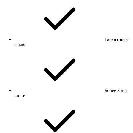
Гарантия от
срыва
Более 8 лет
опыта