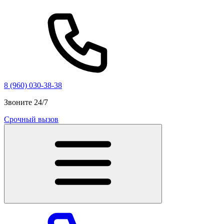
8 (960) 030-38-38
Звоните 24/7
Срочный вызов