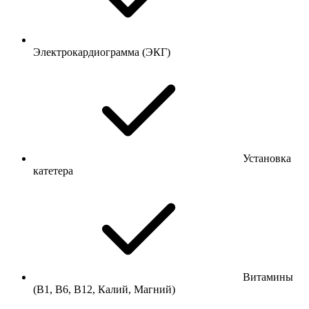
Электрокардиограмма (ЭКГ)
Установка
катетера
Витамины
(В1, В6, В12, Калий, Магний)