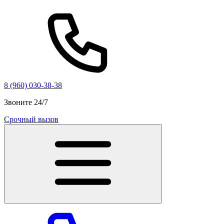
8 (960) 030-38-38
Звоните 24/7
Срочный вызов