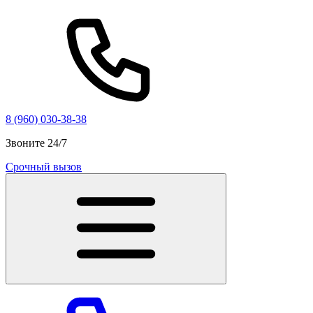
8 (960) 030-38-38
Звоните 24/7
Срочный вызов