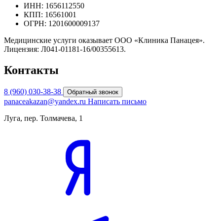
ИНН: 1656112550
КПП: 16561001
ОГРН: 1201600009137
Медицинские услуги оказывает ООО «Клиника Панацея».
Лицензия: Л041-01181-16/00355613.
Контакты
8 (960) 030-38-38
Обратный звонок
panaceakazan@yandex.ru
Написать письмо
Луга, пер. Толмачева, 1