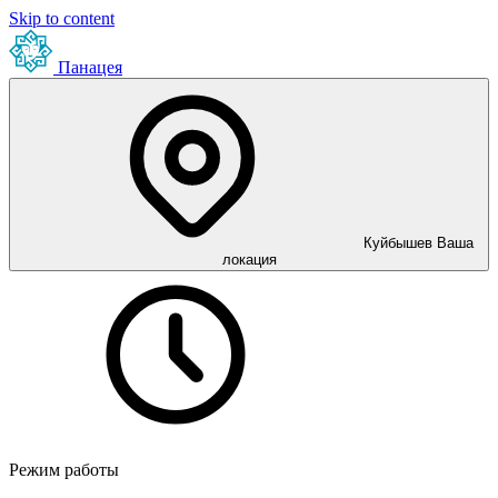
Skip to content
Панацея
Куйбышев
Ваша
локация
Режим работы