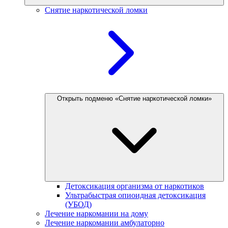
Снятие наркотической ломки
Открыть подменю «Снятие наркотической ломки»
Детоксикация организма от наркотиков
Ультрабыстрая опиоидная детоксикация
(УБОД)
Лечение наркомании на дому
Лечение наркомании амбулаторно