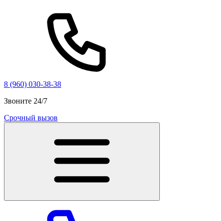
8 (960) 030-38-38
Звоните 24/7
Срочный вызов