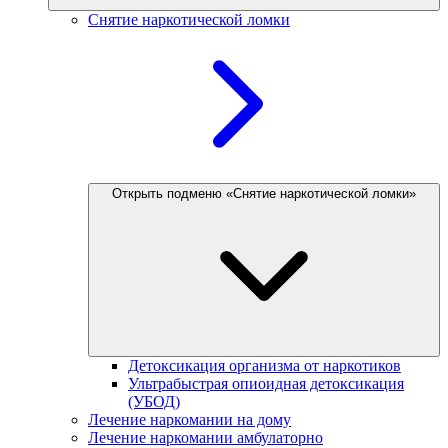
Снятие наркотической ломки
Открыть подменю «Снятие наркотической ломки»
Детоксикация организма от наркотиков
Ультрабыстрая опиоидная детоксикация
(УБОД)
Лечение наркомании на дому
Лечение наркомании амбулаторно