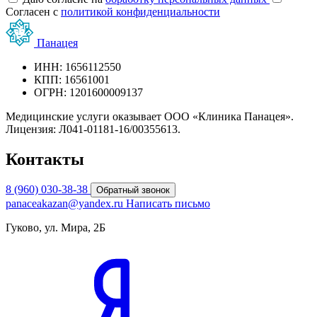
Согласен с
политикой конфиденциальности
Панацея
ИНН: 1656112550
КПП: 16561001
ОГРН: 1201600009137
Медицинские услуги оказывает ООО «Клиника Панацея».
Лицензия: Л041-01181-16/00355613.
Контакты
8 (960) 030-38-38
Обратный звонок
panaceakazan@yandex.ru
Написать письмо
Гуково, ул. Мира, 2Б