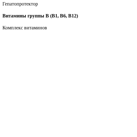
Гепатопротектор
Витамины группы B (В1, В6, В12)
Комплекс витаминов