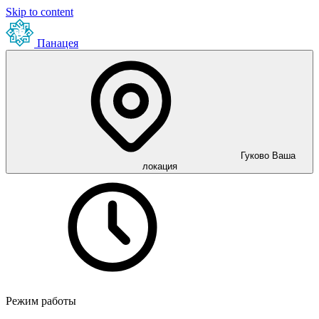
Skip to content
Панацея
Гуково
Ваша
локация
Режим работы