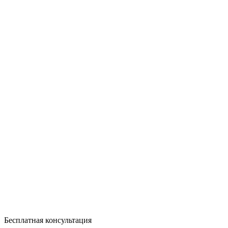
Бесплатная консультация