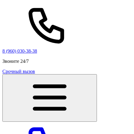
8 (960) 030-38-38
Звоните 24/7
Срочный вызов