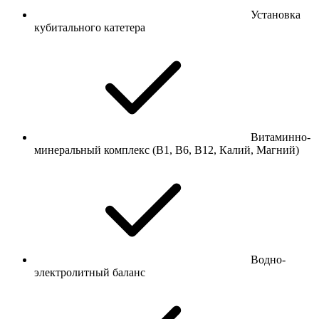
Установка
кубитального катетера
Витаминно-
минеральный комплекс (В1, В6, В12, Калий, Магний)
Водно-
электролитный баланс