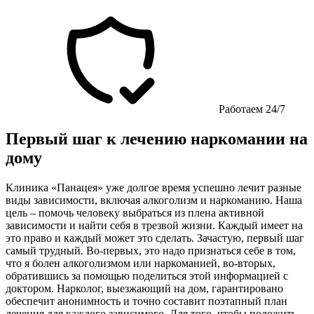
Работаем 24/7
Первый шаг к лечению наркомании на
дому
Клиника «Панацея» уже долгое время успешно лечит разные
виды зависимости, включая алкоголизм и наркоманию. Наша
цель – помочь человеку выбраться из плена активной
зависимости и найти себя в трезвой жизни. Каждый имеет на
это право и каждый может это сделать. Зачастую, первый шаг
самый трудный. Во-первых, это надо признаться себе в том,
что я болен алкоголизмом или наркоманией, во-вторых,
обратившись за помощью поделиться этой информацией с
доктором. Нарколог, выезжающий на дом, гарантировано
обеспечит анонимность и точно составит поэтапный план
лечения для каждого зависимого. Для того, чтобы положить