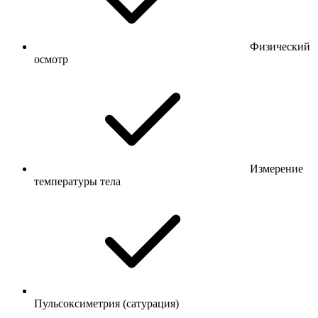
Физический
осмотр
Измерение
температуры тела
Пульсоксиметрия (сатурация)