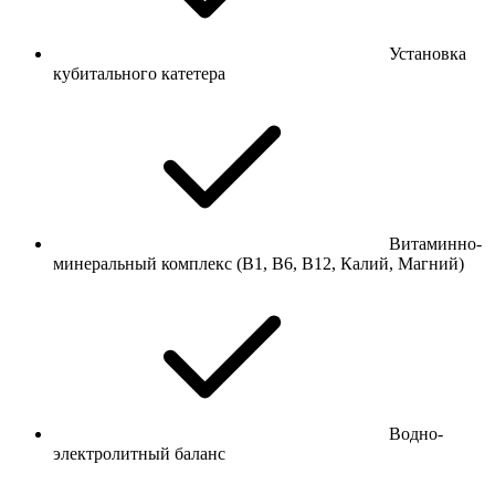
Установка
кубитального катетера
Витаминно-
минеральный комплекс (В1, В6, В12, Калий, Магний)
Водно-
электролитный баланс