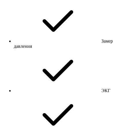
Замер
давления
ЭКГ