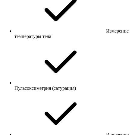
Измерение
температуры тела
Пульсоксиметрия (сатурация)
Измерение