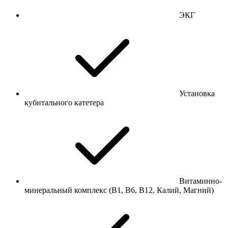
ЭКГ
Установка
кубитального катетера
Витаминно-
минеральный комплекс (В1, В6, В12, Калий, Магний)