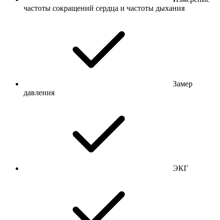
частоты сокращений сердца и частоты дыхания
Замер
давления
ЭКГ