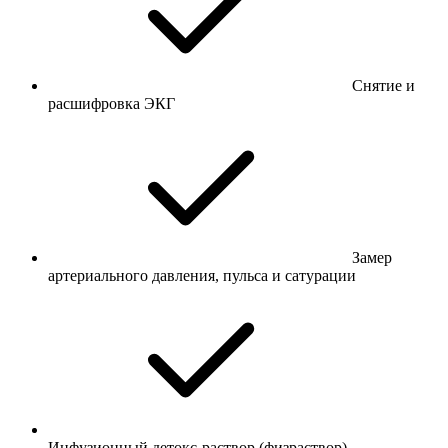
Снятие и
расшифровка ЭКГ
Замер
артериального давления, пульса и сатурации
Инфузионный детокс-раствор (физраствор)