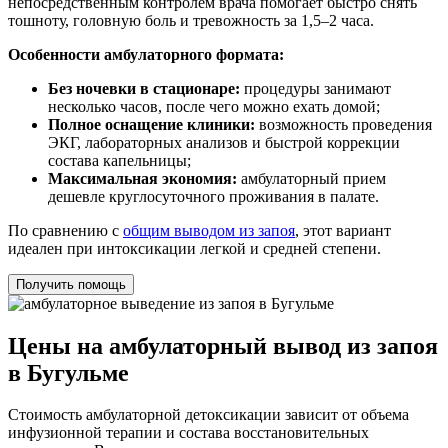
непосредственным контролем врача помогает быстро снять
тошноту, головную боль и тревожность за 1,5–2 часа.
Особенности амбулаторного формата:
Без ночевки в стационаре:
процедуры занимают
несколько часов, после чего можно ехать домой;
Полное оснащение клиники:
возможность проведения
ЭКГ, лабораторных анализов и быстрой коррекции
состава капельницы;
Максимальная экономия:
амбулаторный прием
дешевле круглосуточного проживания в палате.
По сравнению с
общим выводом из запоя
, этот вариант
идеален при интоксикации легкой и средней степени.
Получить помощь
Цены на амбулаторный вывод из запоя
в Бугульме
Стоимость амбулаторной детоксикации зависит от объема
инфузионной терапии и состава восстановительных