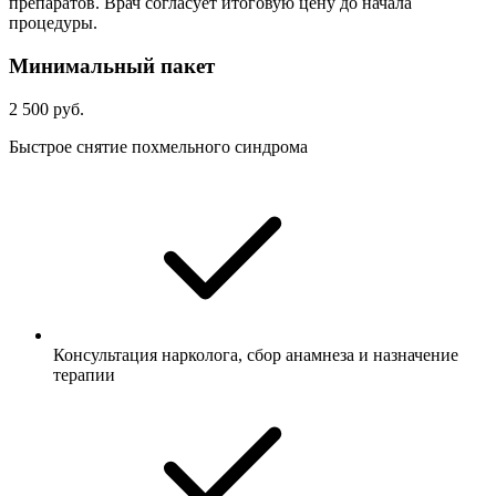
препаратов. Врач согласует итоговую цену до начала
процедуры.
Минимальный пакет
2 500 руб.
Быстрое снятие похмельного синдрома
Консультация нарколога, сбор анамнеза и назначение
терапии