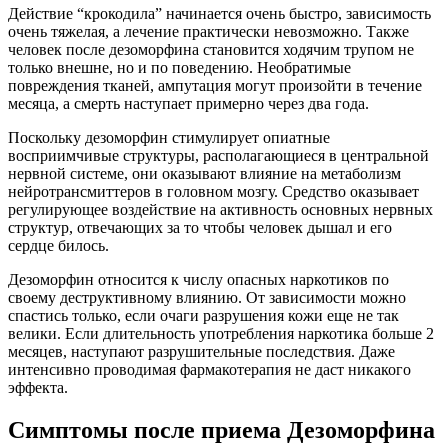
Действие “крокодила” начинается очень быстро, зависимость
очень тяжелая, а лечение практически невозможно. Также
человек после дезоморфина становится ходячим трупом не
только внешне, но и по поведению. Необратимые
повреждения тканей, ампутация могут произойти в течение
месяца, а смерть наступает примерно через два года.
Поскольку дезоморфин стимулирует опиатные
восприимчивые структуры, располагающиеся в центральной
нервной системе, они оказывают влияние на метаболизм
нейротрансмиттеров в головном мозгу. Средство оказывает
регулирующее воздействие на активность основных нервных
структур, отвечающих за то чтобы человек дышал и его
сердце билось.
Дезоморфин относится к числу опасных наркотиков по
своему деструктивному влиянию. От зависимости можно
спастись только, если очаги разрушения кожи еще не так
велики. Если длительность употребления наркотика больше 2
месяцев, наступают разрушительные последствия. Даже
интенсивно проводимая фармакотерапия не даст никакого
эффекта.
Симптомы после приема Дезоморфина