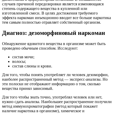
случаев причиной передозировки является изменяющаяся
степень содержащего вещества в купленной или
изготовленной смеси. В целях достижения требуемого
эффекта наркоман инъекционно вводит все больше наркотика
тем самым полностью отравляет собственный организм.
Диагноз: дезоморфиновый наркоман
Обнаружение ядовитого вещества в организме может быть
проведено обычным способом. Исследуют:
состав мочи;
волосы;
состав слюны и крови.
Для того, чтобы понять употребляет ли человек дезоморфин,
наиболее распространенный метод — экспресс-анализы. Но
эти полоски не отображают информацию о том, сколько
вещества принял зависимый.
Для того чтобы знать точно, употреблял человек или нет,
нужно сдать анализы. Наибольшее распространение получили
метод иммунохроматографии (метод который покажет
наличие наркотика в организме), химическое и