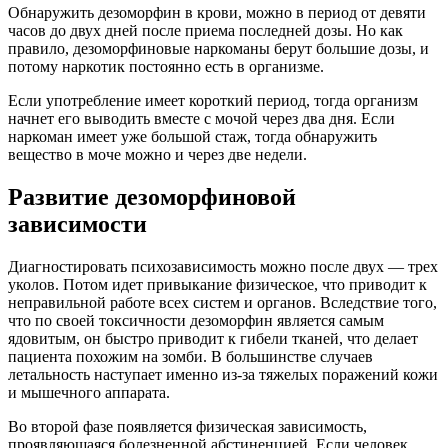
Обнаружить дезоморфин в крови, можно в период от девяти
часов до двух дней после приема последней дозы. Но как
правило, дезоморфиновые наркоманы берут большие дозы, и
потому наркотик постоянно есть в организме.
Если употребление имеет короткий период, тогда организм
начнет его выводить вместе с мочой через два дня. Если
наркоман имеет уже большой стаж, тогда обнаружить
вещество в моче можно и через две недели.
Развитие дезоморфиновой
зависимости
Диагностировать психозависимость можно после двух — трех
уколов. Потом идет привыкание физическое, что приводит к
неправильной работе всех систем и органов. Вследствие того,
что по своей токсичности дезоморфин является самым
ядовитым, он быстро приводит к гибели тканей, что делает
пациента похожим на зомби. В большинстве случаев
летальность наступает именно из-за тяжелых поражений кожи
и мышечного аппарата.
Во второй фазе появляется физическая зависимость,
проявляющаяся болезненной абстиненцией. Если человек