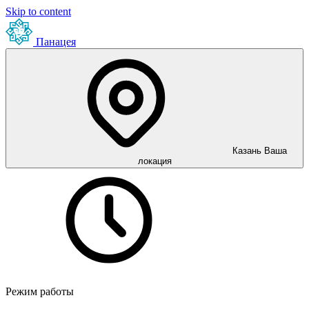
Skip to content
Панацея
Казань
Ваша
локация
Режим работы