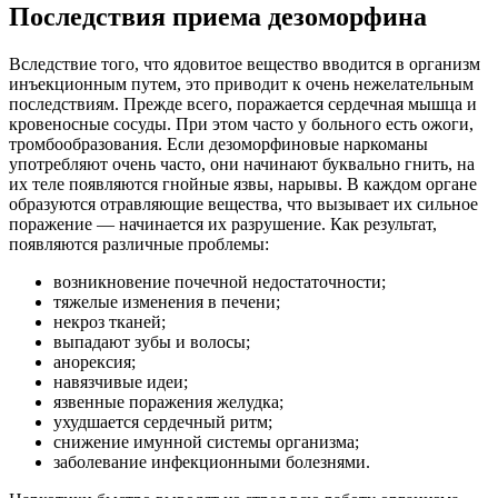
Последствия приема дезоморфина
Вследствие того, что ядовитое вещество вводится в организм
инъекционным путем, это приводит к очень нежелательным
последствиям. Прежде всего, поражается сердечная мышца и
кровеносные сосуды. При этом часто у больного есть ожоги,
тромбообразования. Если дезоморфиновые наркоманы
употребляют очень часто, они начинают буквально гнить, на
их теле появляются гнойные язвы, нарывы. В каждом органе
образуются отравляющие вещества, что вызывает их сильное
поражение — начинается их разрушение. Как результат,
появляются различные проблемы:
возникновение почечной недостаточности;
тяжелые изменения в печени;
некроз тканей;
выпадают зубы и волосы;
анорексия;
навязчивые идеи;
язвенные поражения желудка;
ухудшается сердечный ритм;
снижение имунной системы организма;
заболевание инфекционными болезнями.