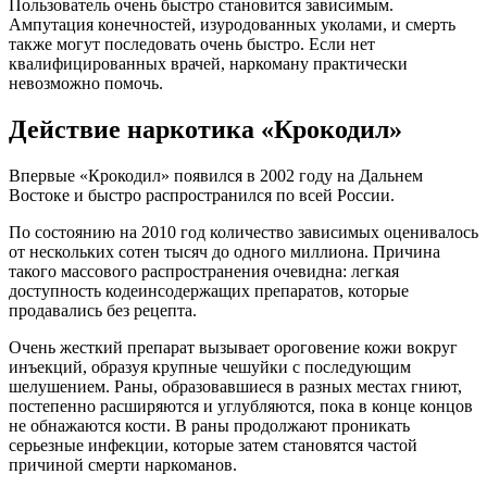
Пользователь очень быстро становится зависимым.
Ампутация конечностей, изуродованных уколами, и смерть
также могут последовать очень быстро. Если нет
квалифицированных врачей, наркоману практически
невозможно помочь.
Действие наркотика «Крокодил»
Впервые «Крокодил» появился в 2002 году на Дальнем
Востоке и быстро распространился по всей России.
По состоянию на 2010 год количество зависимых оценивалось
от нескольких сотен тысяч до одного миллиона. Причина
такого массового распространения очевидна: легкая
доступность кодеинсодержащих препаратов, которые
продавались без рецепта.
Очень жесткий препарат вызывает ороговение кожи вокруг
инъекций, образуя крупные чешуйки с последующим
шелушением. Раны, образовавшиеся в разных местах гниют,
постепенно расширяются и углубляются, пока в конце концов
не обнажаются кости. В раны продолжают проникать
серьезные инфекции, которые затем становятся частой
причиной смерти наркоманов.