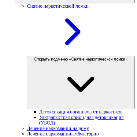
Снятие наркотической ломки
Открыть подменю «Снятие наркотической ломки»
Детоксикация организма от наркотиков
Ультрабыстрая опиоидная детоксикация
(УБОД)
Лечение наркомании на дому
Лечение наркомании амбулаторно