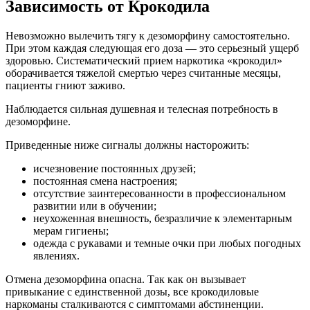
Зависимость от Крокодила
Невозможно вылечить тягу к дезоморфину самостоятельно.
При этом каждая следующая его доза — это серьезный ущерб
здоровью. Систематический прием наркотика «крокодил»
оборачивается тяжелой смертью через считанные месяцы,
пациенты гниют заживо.
Наблюдается сильная душевная и телесная потребность в
дезоморфине.
Приведенные ниже сигналы должны насторожить:
исчезновение постоянных друзей;
постоянная смена настроения;
отсутствие заинтересованности в профессиональном
развитии или в обучении;
неухоженная внешность, безразличие к элементарным
мерам гигиены;
одежда с рукавами и темные очки при любых погодных
явлениях.
Отмена дезоморфина опасна. Так как он вызывает
привыкание с единственной дозы, все крокодиловые
наркоманы сталкиваются с симптомами абстиненции.