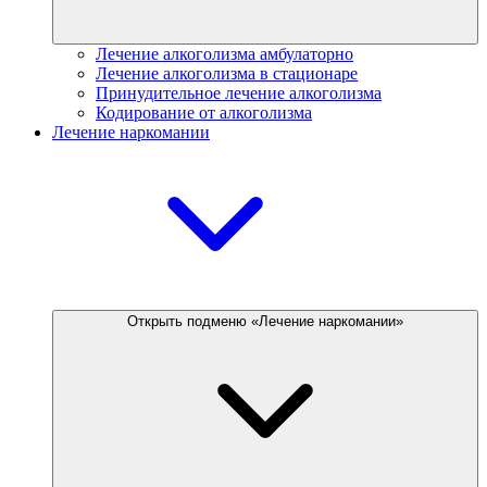
Лечение алкоголизма амбулаторно
Лечение алкоголизма в стационаре
Принудительное лечение алкоголизма
Кодирование от алкоголизма
Лечение наркомании
Открыть подменю «Лечение наркомании»