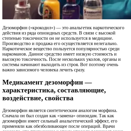
Дезоморфин («крокодил») — это анальгетик наркотического
действия из ряда опиоидных средств. В связи с высокой
степенью токсичности он не используется в медицине.
Производство и продажа его осуществляется нелегально.
Наркотическое вещество пользуется популярностью среди
наркоманов. Данное средство имеет низкую стоимость и
высокую токсичность. После нескольких уколов, органы и
системы начинают выходить из строя. Вот поэтому очень
важно зависимого человека лечить сразу.
Медикамент дезоморфин —
характеристика, составляющие,
воздействие, свойства
Дезоморфин является синтетическим аналогом морфина.
Сначала он был создан как «замена» опиоидам. Так как
дезоморфин имеет сильный анальгетический эффект, его
применяли как обезболивающее после операций. Врачи