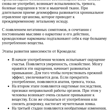
снова не употребит, возникает вспыльчивость, тревога,
болевые ощущения в теле и мышечной ткани. При
длительном приеме дезоморфина развивается хроникальное
отравление организма, которое приводит к
преждевременному летальному исходу.
С появлением негативных симптомов, в сочетании с
постоянными мыслями о наркотике и его действии,
крокодиловые наркоманы подталкивают себя к еще большему
употреблению вещества.
Этапы развития зависимости от Крокодила:
В начале употребления человек испытывает ощущение
счастья. Появляется уверенность, спокойствие. Мозгу
нравятся эти ощущения, начинает развиваться
привыкание. Для того чтобы почувствовать прежний
эффект, увеличивается доза. Если прекратить
употребление, появляются апатия, тревога, тоска.
На втором этапе появляются ощутимые последствия,
признаки неправильной работы органов. При этом у
человека возникает очень сильное привыкание к
веществу. Если же отказаться от употребления или
снизить дозировку, настигает мучительная ломка.
На третьей стадии появляются необратимые изменения.