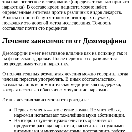
токсикологическое исследование (определяет сколько принято
наркотика). В составе крови пациента можно найти
определенные антитела против различных видов лекарств.
Волосы и ногти берутся только в некоторых случаях,
поскольку это дорогой метод исследования. Точность
составляет почти сто процентов.
Лечение зависимости от Дезоморфина
Дезоморфин имеет негативное влияние как на психику, так и
на физическое здоровье. После первого раза развивается
непреодолимая тяга к наркотику.
О положительных результатах лечения можно говорить, когда
человек перестал употреблять. В иных обстоятельствах,
возможна лишь вспомогательная медицинская поддержка,
которая несколько облегчит самочувствие наркомана.
Этапы лечения зависимости от крокодила:
Первая ступень — это снятие ломки. Не употребляя,
наркоман испытывает тяжелейшие муки абстиненции.
На второй ступени нужно очистить организм от
продуктов распада наркотика, насытить его нужными
витаминами и микроэлементами, восстановить работу