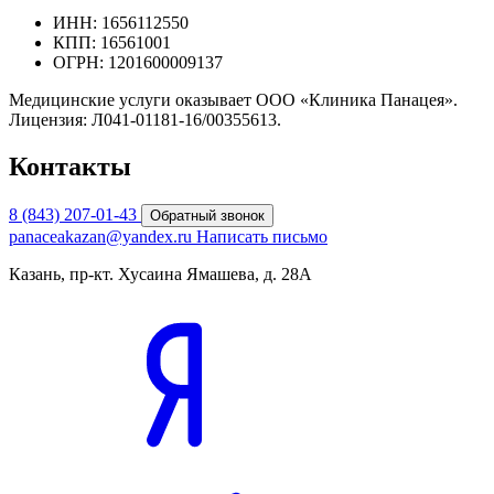
ИНН: 1656112550
КПП: 16561001
ОГРН: 1201600009137
Медицинские услуги оказывает ООО «Клиника Панацея».
Лицензия: Л041-01181-16/00355613.
Контакты
8 (843) 207-01-43
Обратный звонок
panaceakazan@yandex.ru
Написать письмо
Казань, пр-кт. Хусаина Ямашева, д. 28А