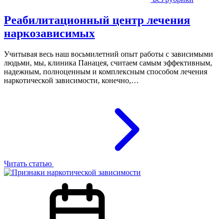
Реабилитационный центр лечения
наркозависимых
Учитывая весь наш восьмилетний опыт работы с зависимыми
людьми, мы, клиника Панацея, считаем самым эффективным,
надежным, полноценным и комплексным способом лечения
наркотической зависимости, конечно,…
Читать статью