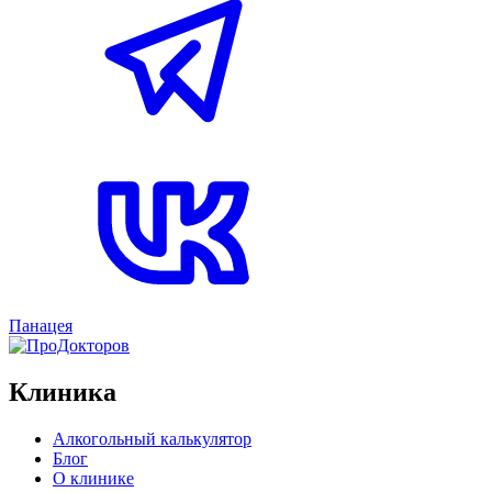
Панацея
Клиника
Алкогольный калькулятор
Блог
О клинике