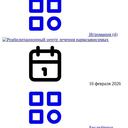
Игромания
(4)
16 февраля 2026
Без рубрики