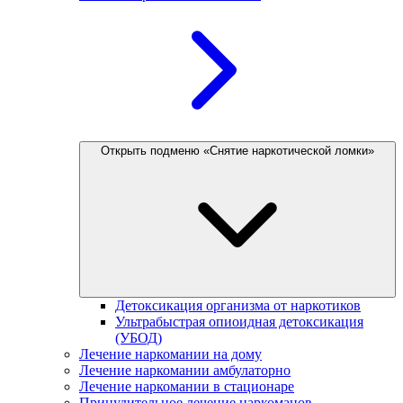
Открыть подменю «Снятие наркотической ломки»
Детоксикация организма от наркотиков
Ультрабыстрая опиоидная детоксикация
(УБОД)
Лечение наркомании на дому
Лечение наркомании амбулаторно
Лечение наркомании в стационаре
Принудительное лечение наркоманов