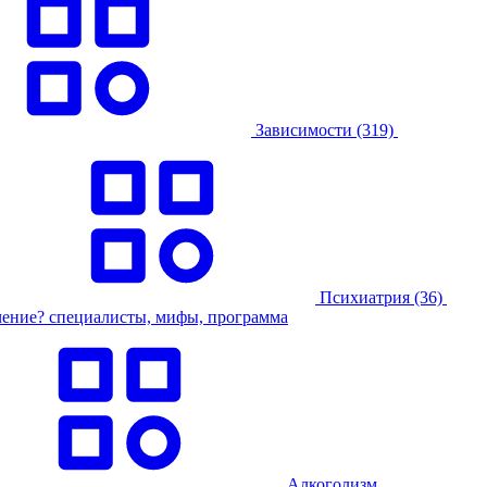
Зависимости
(319)
Психиатрия
(36)
Алкоголизм