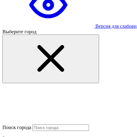
Версия для слабов
Выберите город
Поиск города