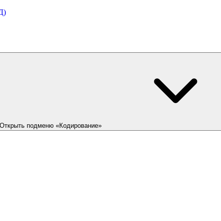
Д)
Открыть подменю «Кодирование»