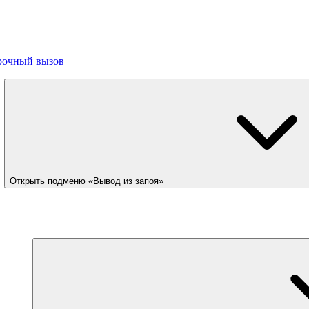
рочный вызов
Открыть подменю «Вывод из запоя»