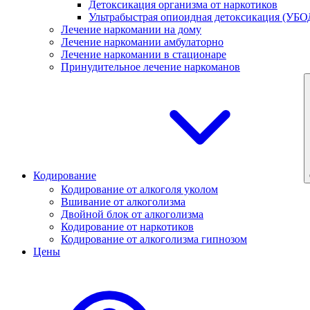
Детоксикация организма от наркотиков
Ультрабыстрая опиоидная детоксикация (УБО
Лечение наркомании на дому
Лечение наркомании амбулаторно
Лечение наркомании в стационаре
Принудительное лечение наркоманов
Кодирование
Кодирование от алкоголя уколом
Вшивание от алкоголизма
Двойной блок от алкоголизма
Кодирование от наркотиков
Кодирование от алкоголизма гипнозом
Цены