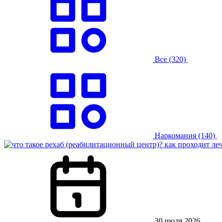
Все
(320)
Наркомания
(140)
30 июля 2026